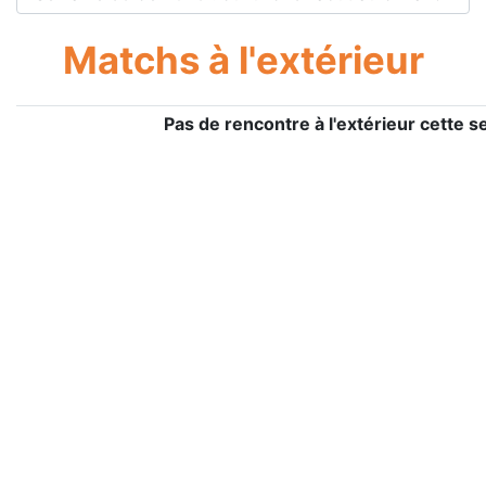
Matchs à l'extérieur
Pas de rencontre à l'extérieur cette 
曲棍球